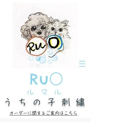
Ru
○
ルマル
うちの子刺繍
オーダーに関するご案内はこちら